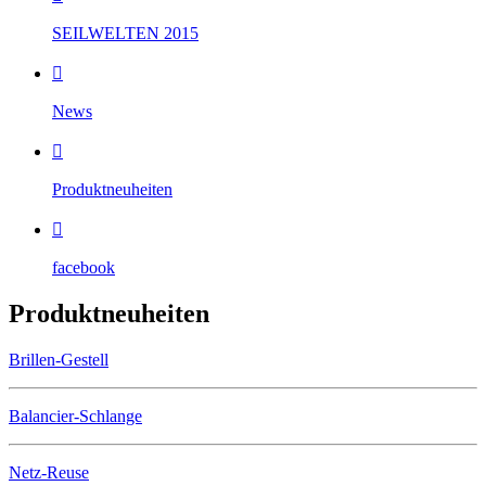
SEILWELTEN 2015

News

Produktneuheiten

facebook
Produktneuheiten
Brillen-Gestell
Balancier-Schlange
Netz-Reuse