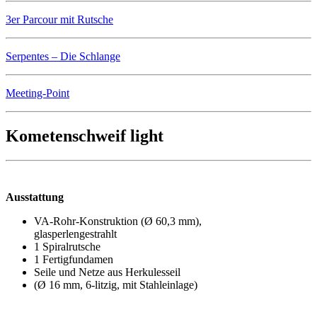
3er Parcour mit Rutsche
Serpentes – Die Schlange
Meeting-Point
Kometenschweif light
Ausstattung
VA-Rohr-Konstruktion (Ø 60,3 mm),
glasperlengestrahlt
1 Spiralrutsche
1 Fertigfundamen
Seile und Netze aus Herkulesseil
(Ø 16 mm, 6-litzig, mit Stahleinlage)