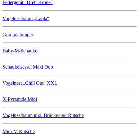
Federgerät "Dreh-Krone"
Vogelnestbaum „Laola“
Gummi-Jumper
Baby-M-Schaukel
Schaukelsessel Maxi Duo
Vogelnest „Chill Out“ XXL
X-Pyramide Midi
Vogelnestbaum inkl. Brücke und Rutsche
Mini-M Rutsche