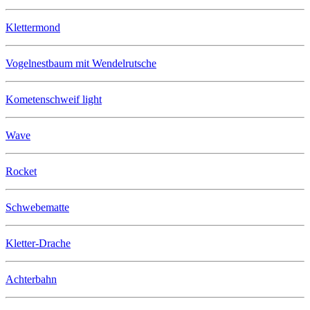
Klettermond
Vogelnestbaum mit Wendelrutsche
Kometenschweif light
Wave
Rocket
Schwebematte
Kletter-Drache
Achterbahn